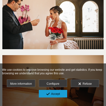
We use cookies to improve browsing our website and get statistics. If you keep
browsing we understand that you agree this use.
More information
Configure
Refuse
Accept