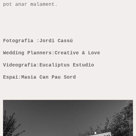
pot anar malament.
Fotografia :Jordi Cassú
Wedding Planners:Creative & Love
Videografia:Eucaliptus Estudio
Espai:Masia Can Pau Sord