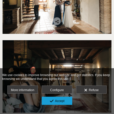
We use cookies to improve browsing our website and get statistics. If you keep
browsing we understand that you agree this use.
More information
Configure
Refuse
Accept