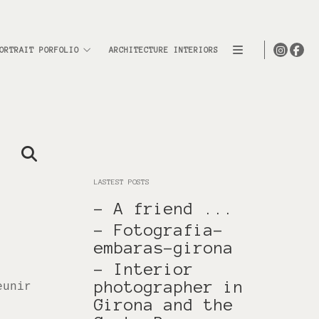
ORTRAIT PORFOLIO
ARCHITECTURE INTERIORS
LASTEST POSTS
- A friend ...
- Fotografia-
embaras-girona
- Interior
photographer in
eunir
Girona and the