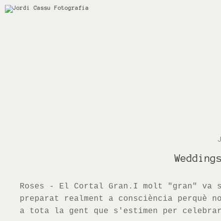
Wedding
Roses - El Cortal Gran.I molt "gran" va 
preparat realment a consciència perquè n
a tota la gent que s'estimen per celebra