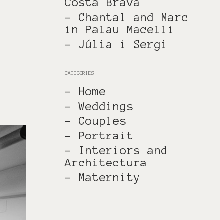
Costa Brava
- Chantal and Marc
in Palau Macelli
- Júlia i Sergi
CATEGORIES
- Home
- Weddings
- Couples
- Portrait
- Interiors and
Architectura
- Maternity