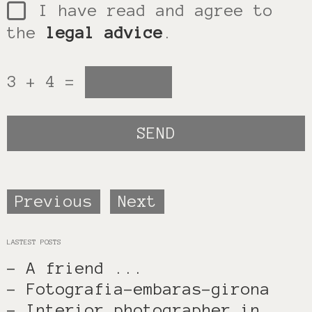
I have read and agree to
the
legal advice
.
3 + 4 =
Previous
Next
LASTEST POSTS
- A friend ...
- Fotografia-embaras-girona
- Interior photographer in