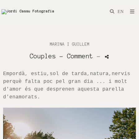
MARINA I GUILLEM
Couples
- Comment
-
Empordà
, estiu
,sol de tarda
,natura
,nervis
perquè falta poc
pel
gran dia ... i molt
d'amor és que desprenen aquesta parella
d'enamorats.