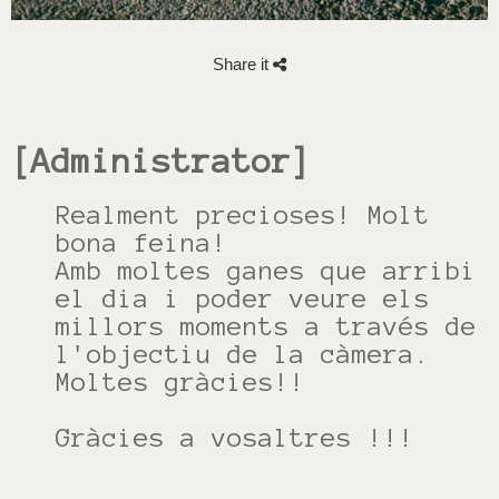
Share it
[Administrator]
Realment precioses! Molt
bona feina!
Amb moltes ganes que arribi
el dia i poder veure els
millors moments a través de
l'objectiu de la càmera.
Moltes gràcies!!
Gràcies a vosaltres !!!