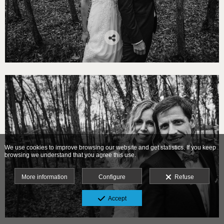
We use cookies to improve browsing our website and get statistics. If you keep
browsing we understand that you agree this use.
More information
Configure
Refuse
Accept