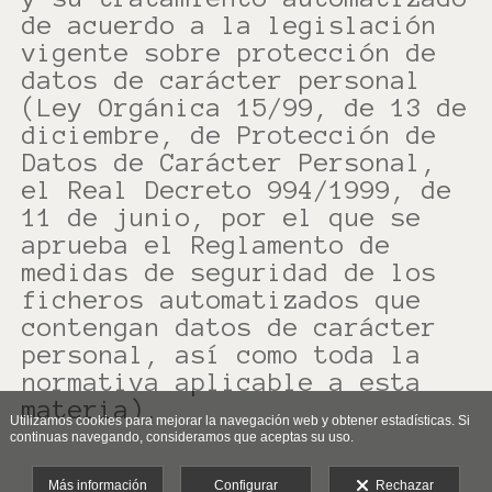
de acuerdo a la legislación
vigente sobre protección de
datos de carácter personal
(Ley Orgánica 15/99, de 13 de
diciembre, de Protección de
Datos de Carácter Personal,
el Real Decreto 994/1999, de
11 de junio, por el que se
aprueba el Reglamento de
medidas de seguridad de los
ficheros automatizados que
contengan datos de carácter
personal, así como toda la
normativa aplicable a esta
materia).
Utilizamos cookies para mejorar la navegación web y obtener estadísticas. Si
continuas navegando, consideramos que aceptas su uso.
Más información
Configurar
Rechazar