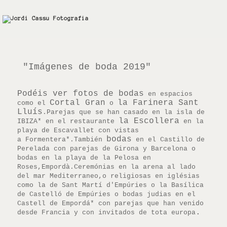
"Imágenes de boda 2019"
Podéis ver fotos de bodas
en espacios
Cortal Gran
la Farinera Sant
como el
o
Lluís
.Parejas que se han casado en la isla de
la Escollera
IBIZA* en el restaurante
en la
playa de Escavallet con vistas
bodas
a Formentera*.También
en el Castillo de
Perelada con parejas de
Girona y Barcelona o
bodas en la playa de la Pelosa en
Roses,Empordà.Ceremónias en la arena al lado
del mar Mediterraneo,o religiosas en iglésias
como la de Sant Martí d'Empúries o la Basílica
de Castelló de Empúries o bodas judias en el
Castell de Empordá* con parejas que han venido
.
desde Francia y con invitados de tota europa