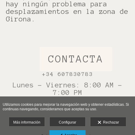
hay ningún problema para
desplazamientos en la zona de
Girona.
CONTACTA
+34 607830783
Lunes - Viernes: 8:00 AM -
7:00 PM
Utilizamos cookies para mejorar la navegación web y obtener estadísticas. Si
continuas navegando, consideramos que aceptas su uso.
Más información
Configurar
Rechazar