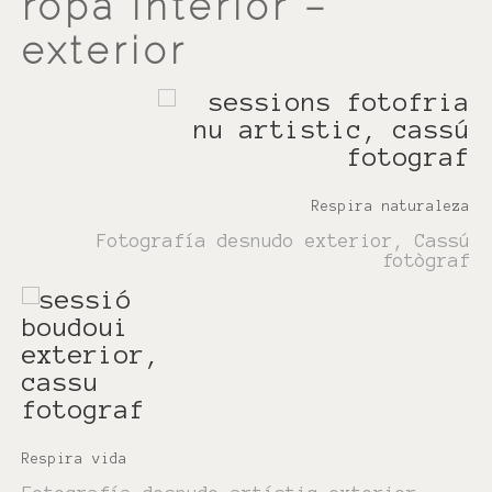
ropa interior –
exterior
Respira naturaleza
Fotografía desnudo exterior, Cassú
fotògraf
Respira vida