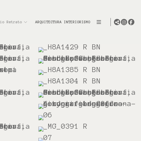
io Retrato
ARQUITECTURA INTERIORISMO