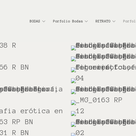
BODAS
Porfolio Bodas
RETRATO
Porfol