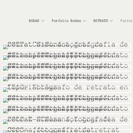
BODAS
Porfolio Bodas
RETRATO
Porfol