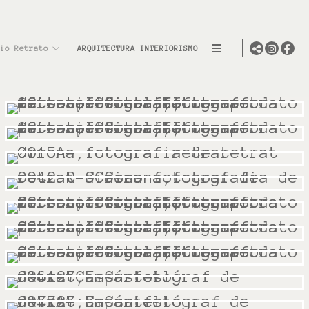
io Retrato
ARQUITECTURA INTERIORISMO