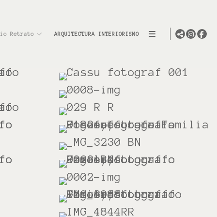
io Retrato
ARQUITECTURA INTERIORISMO