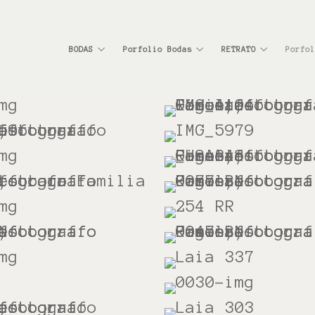
BODAS
Porfolio Bodas
RETRATO
Porfol