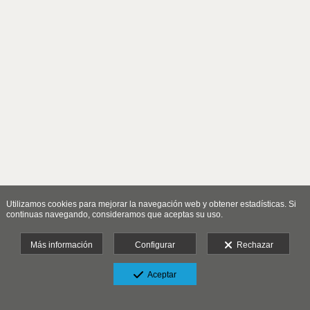
Utilizamos cookies para mejorar la navegación web y obtener estadísticas. Si
continuas navegando, consideramos que aceptas su uso.
Más información
Configurar
Rechazar
Aceptar