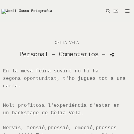
CELIA VELA
Personal
- Comentarios
-
En la meva feina sovint no hi ha
segona oportunitat, t'ho jugues tot a una
carta.
Molt profitosa l'experiència d'estar en
un
backstage
de Cèlia Vela.
Nervis, tensió,pressió, emoció,presses