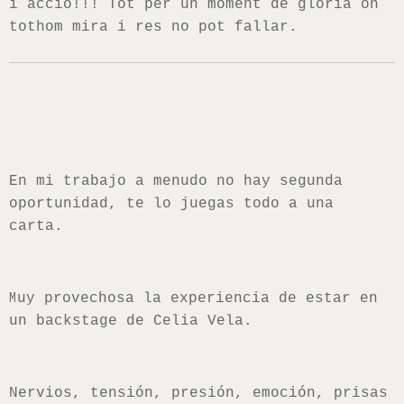
i acció!!! Tot per un moment de glòria on
tothom mira i res no pot fallar.
En mi trabajo a menudo no hay segunda
oportunidad, te lo juegas todo a una
carta.
M
uy provechosa la experiencia de estar en
un backstage de Celia Vela.
Nervios, tensión, presión, emoción, prisas