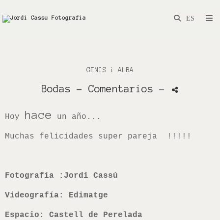
GENIS i ALBA
Bodas
- Comentarios
-
hace
H
oy
un año...
Muchas felicidades super pareja !!!!!
Fotografía :Jordi Cassú
Videografía: Edimatge
Espacio: Castell de Perelada