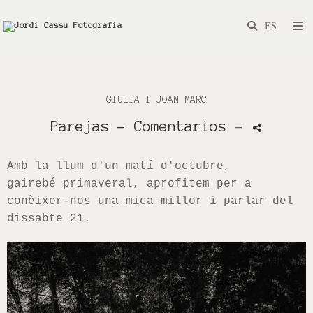
GIULIA I JOAN MARC
Parejas
- Comentarios
-
Amb la llum d'un matí d'octubre,
gairebé primaveral, aprofitem per a
conèixer-nos una mica millor i parlar del
dissabte 21.