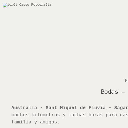
M
Bodas
-
Australia - Sant Miquel de Fluvià - Saga
muchos kilómetros y muchas horas para ca
família y amigos.