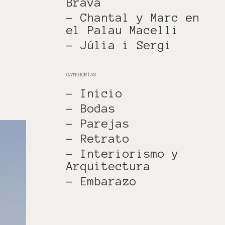
Brava
- Chantal y Marc en
el Palau Macelli
- Júlia i Sergi
CATEGORÍAS
- Inicio
- Bodas
- Parejas
- Retrato
- Interiorismo y
Arquitectura
- Embarazo