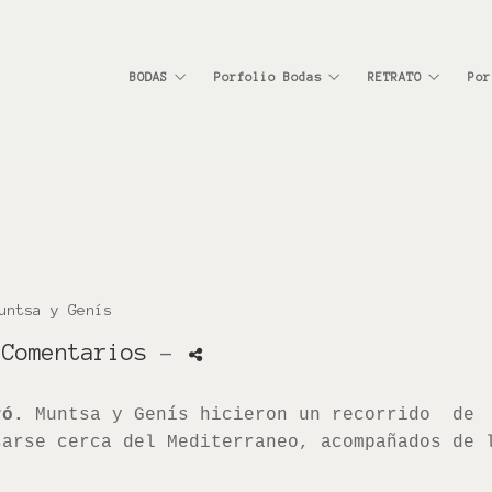
BODAS
Porfolio Bodas
RETRATO
Por
untsa y Genís
 Comentarios
-
ró.
Muntsa y Genís hicieron un recorrido de
sarse cerca del Mediterraneo, acompañados de 