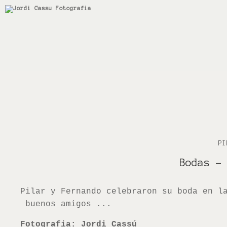
PI
Bodas
-
Pilar y Fernando celebraron su boda en l
buenos amigos ...
Fotografia: Jordi Cassú