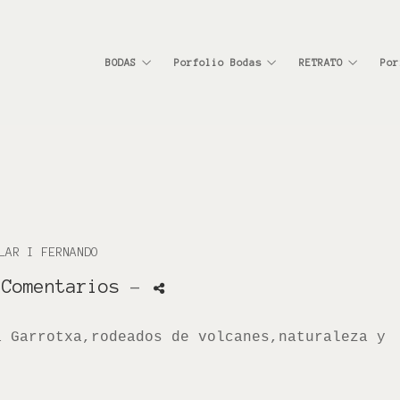
BODAS
Porfolio Bodas
RETRATO
Por
LAR I FERNANDO
 Comentarios
-
a Garrotxa,rodeados de volcanes,naturaleza y