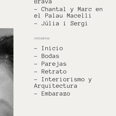
Brava
- Chantal y Marc en
el Palau Macelli
- Júlia i Sergi
CATEGORÍAS
- Inicio
- Bodas
- Parejas
- Retrato
- Interiorismo y
Arquitectura
- Embarazo