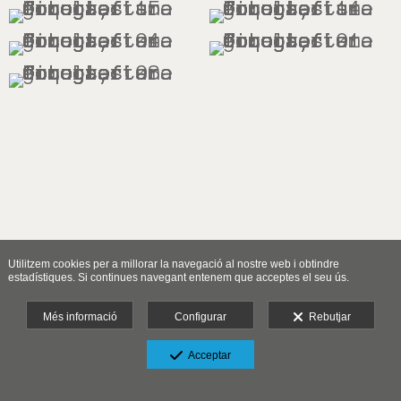
Utilitzem cookies per a millorar la navegació al nostre web i obtindre
estadístiques. Si continues navegant entenem que acceptes el seu ús.
Més informació
Configurar
Rebutjar
Acceptar