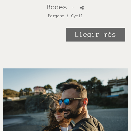
Bodes
·
Morgane i Cyril
Llegir més