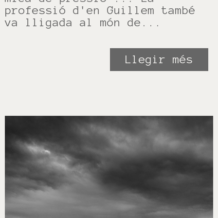
professió d'en Guillem també
va lligada al món de...
Llegir més