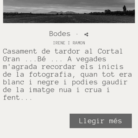
Bodes
·
IRENE I RAMON
Casament de tardor al Cortal
Gran ...Bé ... A vegades
m'agrada recordar els inicis
de la fotografia, quan tot era
blanc i negre i podies gaudir
de la imatge nua i crua i
fent...
Llegir més