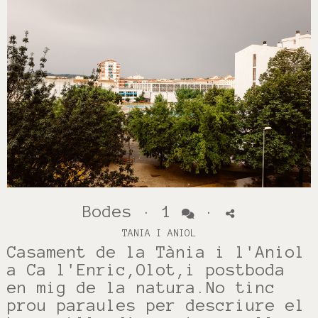
Bodes
·
1
·
TANIA I ANIOL
Casament de la Tània i l'Aniol
a Ca l'Enric,Olot,i postboda
en mig de la natura.No tinc
prou paraules per descriure el