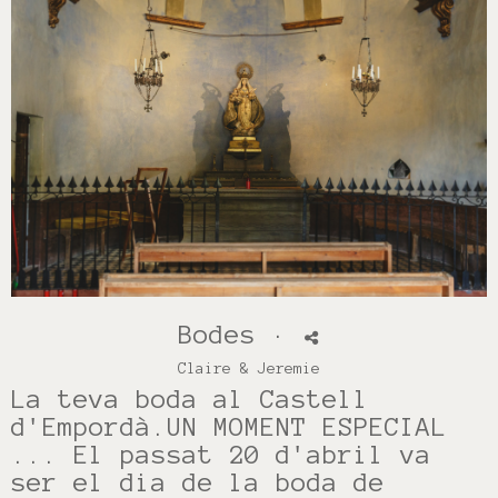
Bodes
·
Claire & Jeremie
La teva boda al Castell
d'Empordà.UN MOMENT ESPECIAL
... El passat 20 d'abril va
ser el dia de la boda de