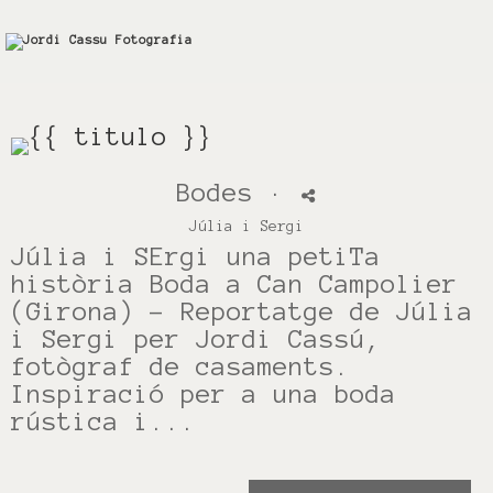
Bodes
·
Júlia i Sergi
Júlia i SErgi una petiTa
història Boda a Can Campolier
(Girona) – Reportatge de Júlia
i Sergi per Jordi Cassú,
fotògraf de casaments.
Inspiració per a una boda
rústica i...