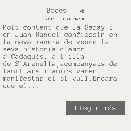
Bodes
·
SARAY I JUAN MANUEL
Molt content que la Saray i
en Juan Manuel confiessin en
la meva manera de veure la
seva història d'amor
a Cadaqués, a l'illa
de S'Arenella,acompanyats de
familiars i amics varen
manifestar el sí vull.Encara
que el...
Llegir més