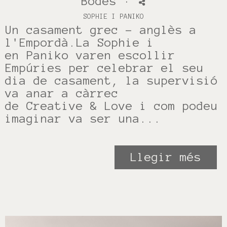
Bodes
·
SOPHIE I PANIKO
Un casament grec - anglès a
l'Empordà.La Sophie i
en Paniko varen escollir
Empúries per celebrar el seu
dia de casament, la supervisió
va anar a càrrec
de Creative & Love i com podeu
imaginar va ser una...
Llegir més