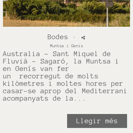
Bodes
·
Muntsa i Genis
Australia - Sant Miquel de
Fluvià - Sagaró, la Muntsa i
en Genís van fer
un recorregut de molts
kilòmetres i moltes hores per
casar-se aprop del Mediterrani
acompanyats de la...
Llegir més