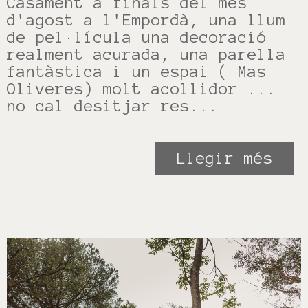
Casament a finals del mes
d'agost a l'Empordà, una llum
de pel·lícula una decoració
realment acurada, una parella
fantàstica i un espai ( Mas
Oliveres) molt acollidor ...
no cal desitjar res...
Llegir més