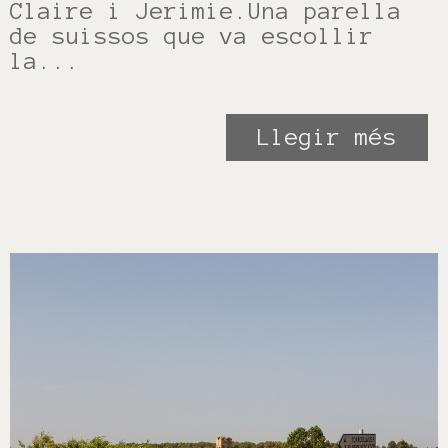
Claire i Jerimie.Una parella
de suissos que va escollir
la...
Llegir més