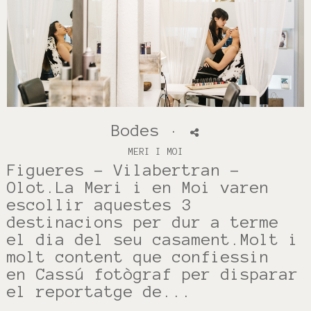
Bodes
·
MERI I MOI
Figueres - Vilabertran -
Olot.La Meri i en Moi varen
escollir aquestes 3
destinacions per dur a terme
el dia del seu casament.Molt i
molt content que confiessin
en Cassú fotògraf per disparar
el reportatge de...