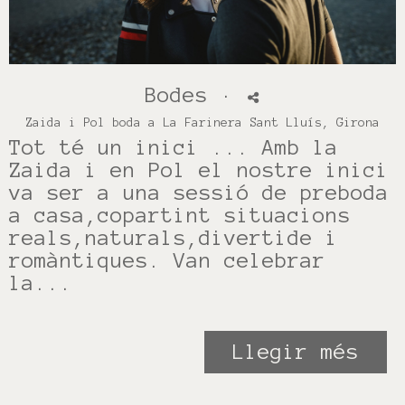
Bodes
·
Zaida i Pol boda a La Farinera Sant Lluís, Girona
Tot té un inici ... Amb la
Zaida i en Pol el nostre inici
va ser a una sessió de preboda
a casa,copartint situacions
reals,naturals,divertide i
romàntiques. Van celebrar
la...
Llegir més