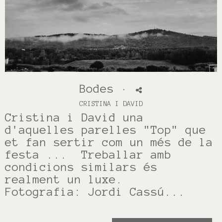
Bodes
·
CRISTINA I DAVID
Cristina i David una
d'aquelles parelles "Top" que
et fan sertir com un més de la
festa ... Treballar amb
condicions similars és
realment un luxe.
Fotografia: Jordi Cassú...