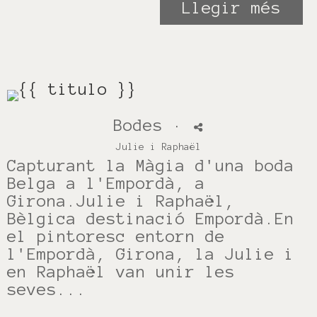
Llegir més
Bodes
·
Julie i Raphaël
Capturant la Màgia d'una boda
Belga a l'Empordà, a
Girona.Julie i Raphaël,
Bèlgica destinació Empordà.En
el pintoresc entorn de
l'Empordà, Girona, la Julie i
en Raphaël van unir les
seves...