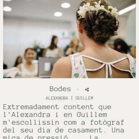
Bodes
·
ALEXANDRA I GUILLEM
Extremadament content que
l'Alexandra i en Guillem
m'escollissin com a fotògraf
del seu dia de casament. Una
mica de pressió ... La