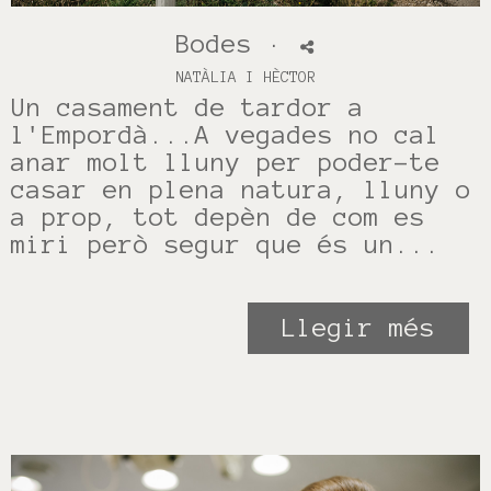
Bodes
·
NATÀLIA I HÈCTOR
Un casament de tardor a
l'Empordà...A vegades no cal
anar molt lluny per poder-te
casar en plena natura, lluny o
a prop, tot depèn de com es
miri però segur que és un...
Llegir més