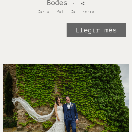
Bodes
·
Carla i Pol - Ca l'Enric
Llegir més