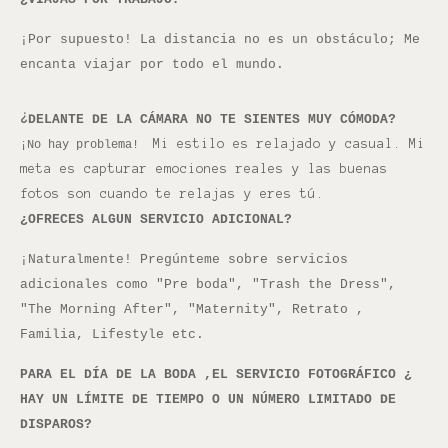
¡Por supuesto! La distancia no es un obstáculo; Me
encanta viajar por todo el mundo.
¿
DELANTE DE LA CÁMARA NO TE SIENTES MUY CÓMODA?
Mi estilo es relajado y casual. Mi
¡No hay problema!
meta es capturar emociones reales y las buenas
fotos son cuando te relajas y eres tú.
¿OFRECES ALGUN SERVICIO ADICIONAL?
¡Naturalmente! Pregúnteme sobre servicios
adicionales como "Pre boda", "Trash the Dress",
"The Morning After", "Maternity", Retrato ,
Familia, Lifestyle etc.
PARA EL DÍA DE LA BODA ,EL SERVICIO FOTOGRÁFICO ¿
HAY UN LÍMITE DE TIEMPO O UN NÚMERO LIMITADO DE
DISPAROS?