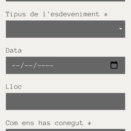
Tipus de l'esdeveniment
*
Data
Lloc
Com ens has conegut
*