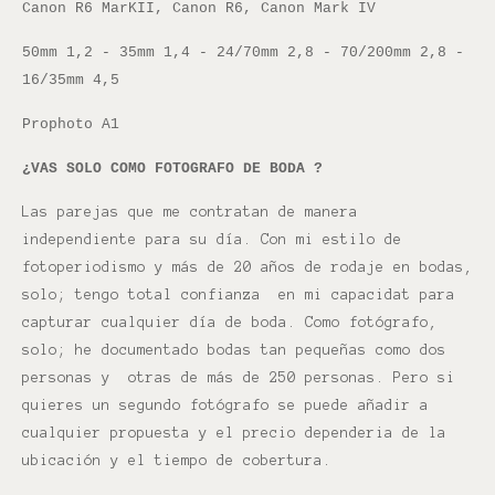
Canon R6 MarKII,
Canon R6,
Canon Mark IV
50mm 1,2 - 35mm 1,4 - 24/70mm 2,8 - 70/200mm 2,8 -
16/35mm 4,5
Prophoto A1
¿VAS SOLO COMO FOTOGRAFO DE BODA ?
Las parejas que me contratan de manera
independiente para su día. Con mi estilo de
fotoperiodismo y más de 20 años de rodaje en bodas,
solo; tengo total confianza en mi capacidat para
capturar cualquier día de boda. Como fotógrafo,
solo; he documentado bodas tan pequeñas como dos
personas y otras de más de 250 personas. Pero si
quieres un segundo fotógrafo se puede añadir a
cualquier propuesta y el precio dependeria de la
ubicación y el tiempo de cobertura.