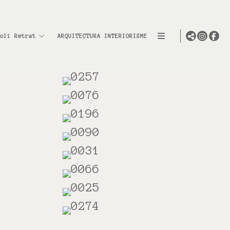
oli Retrat
ARQUITECTURA INTERIORISME