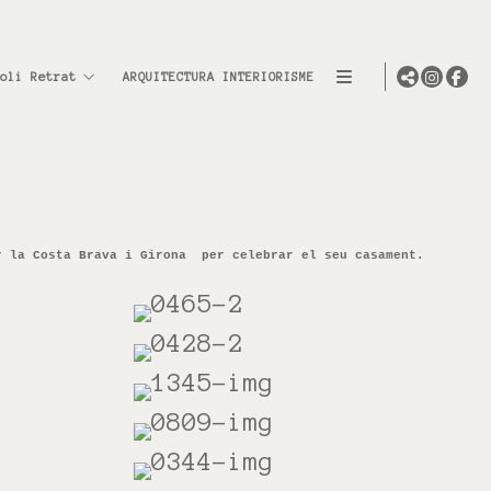
oli Retrat
ARQUITECTURA INTERIORISME
r la Costa Brava i Girona per celebrar el seu casament.