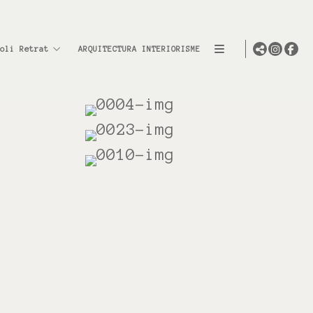
oli Retrat
ARQUITECTURA INTERIORISME