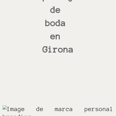
de
boda
en
Girona