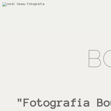
B
"Fotografia Bo