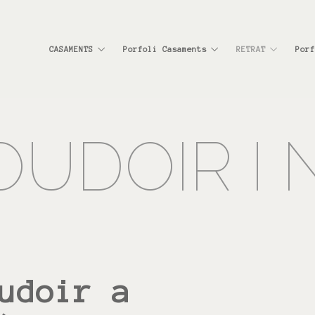
CASAMENTS
Porfoli Casaments
RETRAT
Porf
OUDOIR I 
udoir a