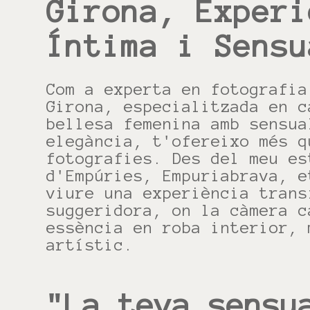
Girona, Experi
Íntima i Sensu
Com a experta en fotografia
Girona, especialitzada en c
bellesa femenina amb sensua
elegància, t'ofereixo més q
fotografies. Des del meu es
d'Empúries, Empuriabrava, e
viure una experiència trans
suggeridora, on la càmera c
essència en roba interior, 
artístic.
"La teva sensu