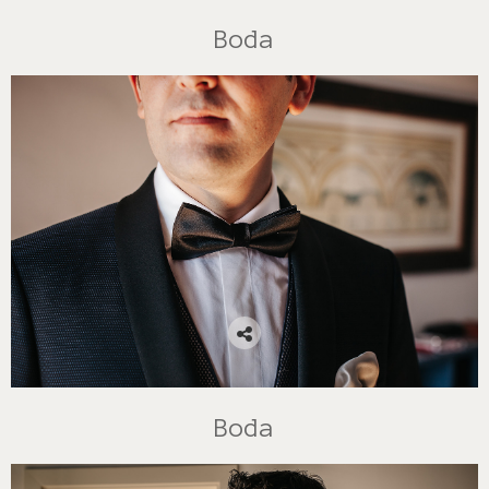
Boda
Boda