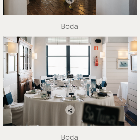
Boda
Boda