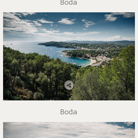
Boda
Boda