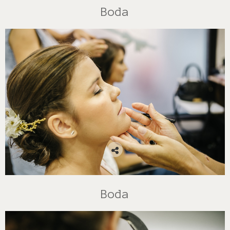
Boda
Boda