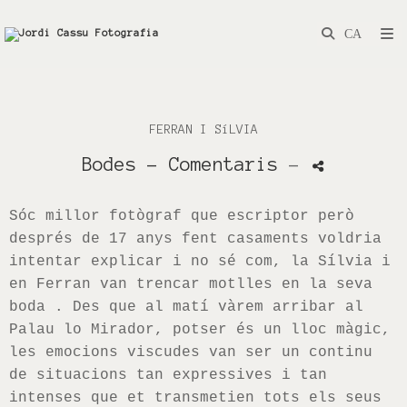
FERRAN I SíLVIA
Bodes
- Comentaris
-
Sóc millor fotògraf que escriptor però
després de 17 anys fent casaments voldria
intentar explicar i no sé com, la Sílvia i
en Ferran van trencar motlles en la seva
boda . Des que al matí vàrem arribar al
Palau
lo
Mirador, potser és un lloc màgic,
les emocions viscudes van ser un continu
de situacions tan expressives i tan
intenses que et transmetien tots els seus