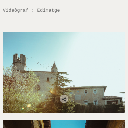
Videògraf : Edimatge