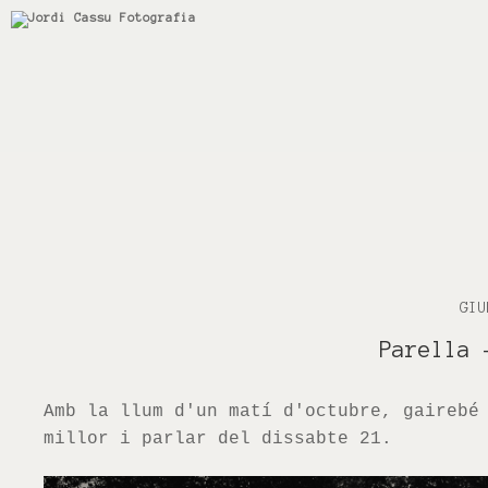
GIU
Parella
Amb la llum d'un matí d'octubre, gairebé
millor i parlar del dissabte 21.