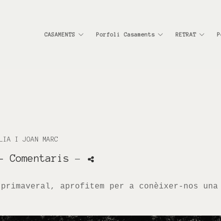
CASAMENTS
Porfoli Casaments
RETRAT
P
LIA I JOAN MARC
- Comentaris
-
 primaveral, aprofitem per a conèixer-nos una