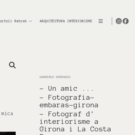
orfoli Retrat
ARQUITECTURA INTERIORISME
DARRERES ENTRADES
- Un amic ...
- Fotografia-
embaras-girona
- Fotograf d'
 mica
interiorisme a
Girona i La Costa