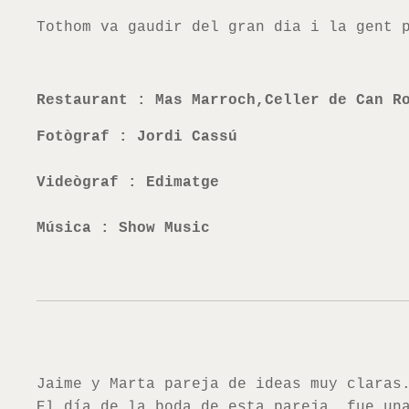
Tothom va gaudir del gran dia i la gent 
Restaurant : Mas Marroch,Celler de Can R
Fotògraf : Jordi Cassú
Videògraf : Edimatge
Música : Show
Music
Jaime y Marta pareja de ideas muy claras
El día de la boda de esta pareja, fue un