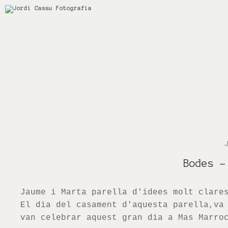
Bodes
-
Jaume i Marta parella d'idees molt clare
El dia del casament d'aquesta parella
,
va
van celebrar aquest gran dia a Mas Marro