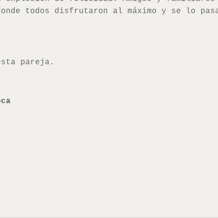
donde todos disfrutaron al máximo y se lo pas
esta pareja.
oca