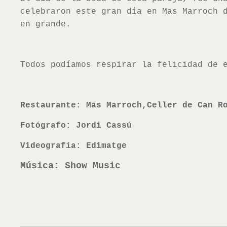
celebraron este gran día en Mas Marroch 
en grande.
Todos podíamos respirar la felicidad de 
Restaurante: Mas Marroch,Celler de Can R
Fotógrafo: Jordi Cassú
V
ideografía: Edimatge
Música: Show Music