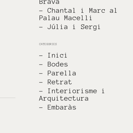
Brava
.
- Chantal i Marc al
Palau Macelli
- Júlia i Sergi
CATEGORIES
- Inici
- Bodes
- Parella
- Retrat
- Interiorisme i
Arquitectura
- Embaràs