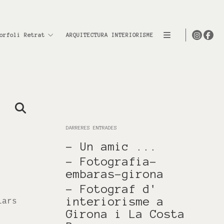
orfoli Retrat
ARQUITECTURA INTERIORISME
DARRERES ENTRADES
- Un amic ...
- Fotografia-
embaras-girona
- Fotograf d'
interiorisme a
iars
Girona i La Costa