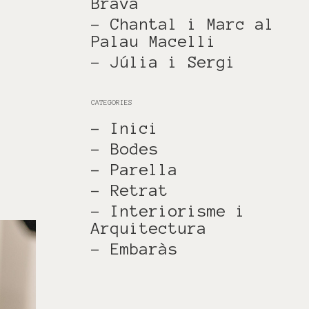
Brava
- Chantal i Marc al
Palau Macelli
- Júlia i Sergi
CATEGORIES
- Inici
- Bodes
- Parella
- Retrat
- Interiorisme i
Arquitectura
- Embaràs