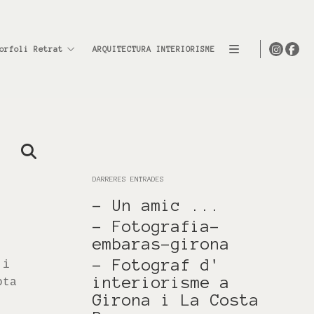
orfoli Retrat
ARQUITECTURA INTERIORISME
DARRERES ENTRADES
- Un amic ...
- Fotografia-
embaras-girona
- Fotograf d'
i
interiorisme a
ota
Girona i La Costa