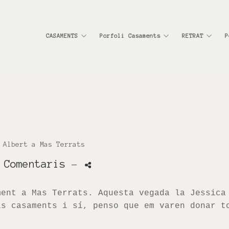
CASAMENTS
Porfoli Casaments
RETRAT
P
 Albert a Mas Terrats
 Comentaris
-
ment a Mas Terrats. Aquesta vegada la
Jessica
ls casaments i sí, penso que em varen donar t
.