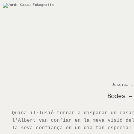
Jessica i
Bodes
-
Quina il·lusió tornar a disparar un casa
l'Albert van confiar en la meva visió de
la seva confiança en un dia tan especial