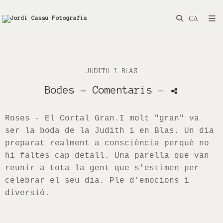
JUDITH I BLAS
Bodes
- Comentaris
-
Roses - El Cortal Gran.I molt "gran" va
ser la boda de la
Judith
i en
Blas
. Un dia
preparat realment a consciència perquè no
hi faltes cap detall. Una parella que van
reunir a tota la gent que s'estimen per
celebrar el seu dia. Ple d'emocions i
diversió.