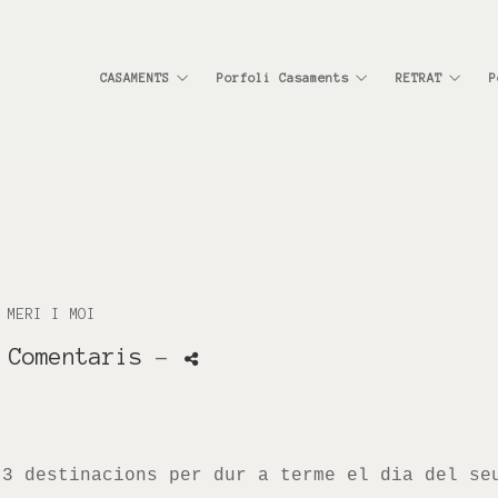
CASAMENTS
Porfoli Casaments
RETRAT
P
MERI I MOI
 Comentaris
-
 3 destinacions per dur a terme el dia del se