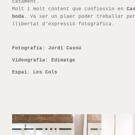
casament.
Molt i molt content que confiessin en
Ca
boda.
Va ser un plaer poder treballar per
llibertat d'expressió fotogràfica.
Fotografia: Jordi Cassú
Videografia: Edimatge
Espai: Les Cols