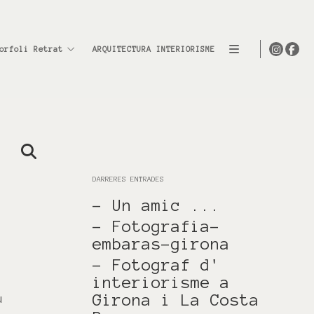
orfoli Retrat
ARQUITECTURA INTERIORISME
DARRERES ENTRADES
- Un amic ...
- Fotografia-
embaras-girona
- Fotograf d'
interiorisme a
Girona i La Costa
u