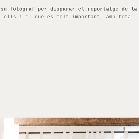
ssú fotògraf per disparar el reportatge de la
 ells i el que és molt important, amb tota