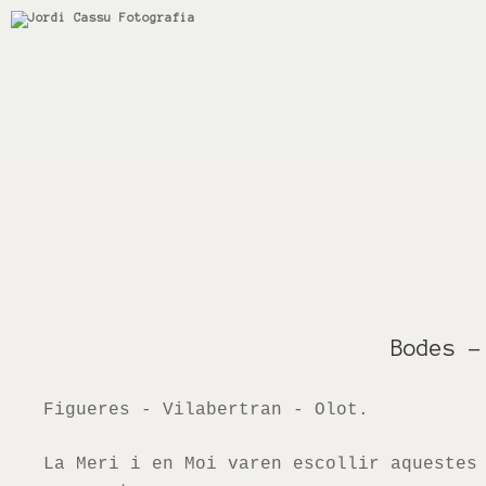
Bodes
-
Figueres - Vilabertran - Olot.
La Meri i en Moi varen escollir aquestes