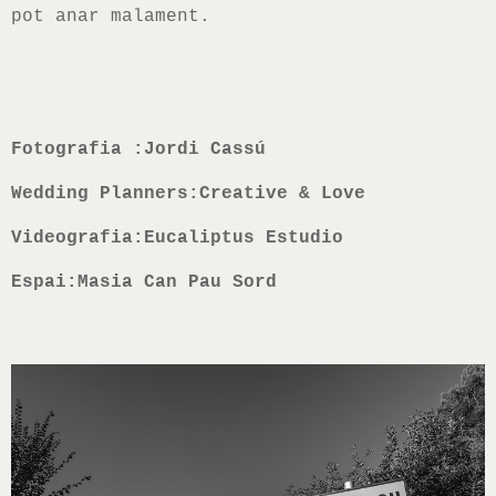
pot anar malament.
Fotografia :Jordi Cassú
Wedding Planners:Creative & Love
Videografia:Eucaliptus Estudio
Espai:Masia Can Pau Sord