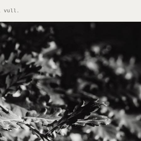
i vull.