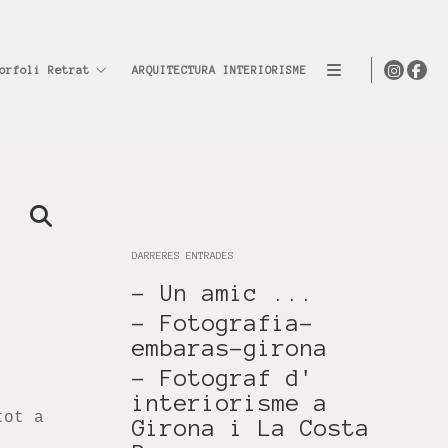
orfoli Retrat
ARQUITECTURA INTERIORISME
DARRERES ENTRADES
- Un amic ...
- Fotografia-
embaras-girona
- Fotograf d'
interiorisme a
tot a
Girona i La Costa