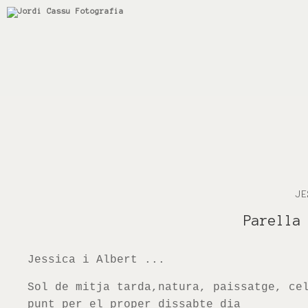
JE
Parella
Jessica
i Albert ...
Sol de mitja tarda
,natura
,
paissatge
, ce
punt
per el
proper dissabte
dia