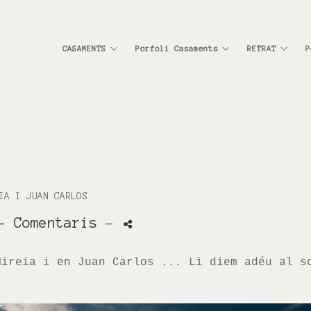
CASAMENTS
Porfoli Casaments
RETRAT
P
IA I JUAN CARLOS
- Comentaris
-
Mireia i en Juan Carlos ... Li diem adéu al s