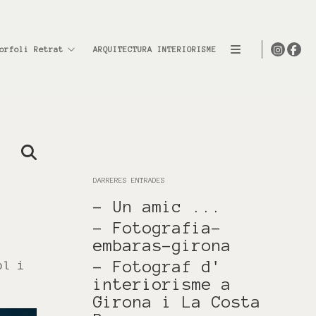
orfoli Retrat
ARQUITECTURA INTERIORISME
DARRERES ENTRADES
- Un amic ...
- Fotografia-
embaras-girona
- Fotograf d'
ol i
interiorisme a
Girona i La Costa