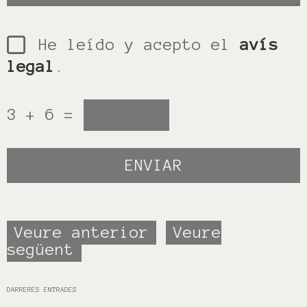
He leído y acepto el
avís
legal
.
3 + 6 =
Veure anterior
Veure
següent
DARRERES ENTRADES