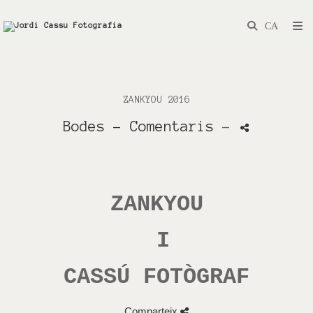
ZANKYOU 2016
Bodes
- Comentaris
-
ZANKYOU
I
CASSÚ FOTÒGRAF
Comparteix