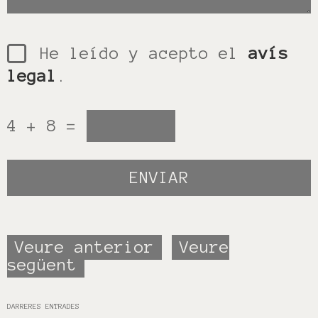
He leído y acepto el
avís
legal
.
4 + 8 =
Veure anterior
Veure
següent
DARRERES ENTRADES